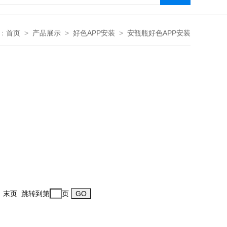
：
首页
>
产品展示
>
好色APP安装
>
安瓿瓶好色APP安装
下一页 末页 跳转到第
页