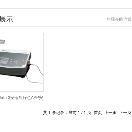
展示
您现在的位置
Mate 3安瓿瓶好色APP安
装
共 1 条记录，当前 1 / 1 页 首页 上一页 