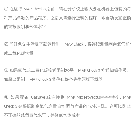
① 在运行
之前，请在分析仪上输入要在机器上包装的每
MAP Check 3
种产品单独的产品程序。之后只需选择正确的程序，即自动设置正确
的警报级别和气体水平
② 当好色先生污版下载运行时，
将连续测量剩余氧气和
MAP Check 3
/
或二氧化碳含量
③ 如果氧气或二氧化碳接近限制水平，
将通知操作员。
MAP Check 3
如超出限制，
将停止好色先生污版下载器
MAP Check 3
④ 如果配备
或连接到
，
GasSave
MAP Mix Provectus
MAP
会根据剩余氧气含量自动调节产品的气体冲洗。这可以防止
Check 3
不正确的残留氧气水平，并降低气体成本