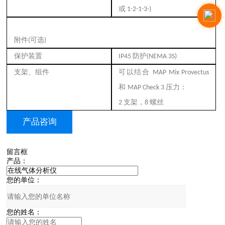
或
1-2-1-3-)
附件
可选
(
)
保护装置
防护
IP45
(NEMA 3S)
支架、组件
可以结合
MAP Mix Provectus
和
压力：
MAP Check 3
支架，
螺丝
2
8
产品咨询
留言框
产品：
您的单位：
您的姓名：