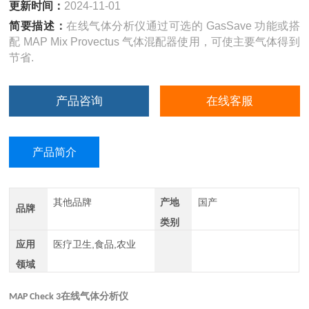
更新时间：
2024-11-01
简要描述：
在线气体分析仪通过可选的 GasSave 功能或搭
配 MAP Mix Provectus 气体混配器使用，可使主要气体得到
节省.
产品咨询
在线客服
产品简介
其他品牌
产地
国产
品牌
类别
应用
医疗卫生,食品,农业
领域
MAP Check 3
在线气体分析仪