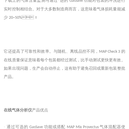
下载上的气体含量监测与通过*进的
功能对包装的冲洗进行
GasSave
实时控制相结合。对于大多数制造商而言，这意味着气体损耗量能减
少
！
20~50%
它还提高了可靠性和效率。与随机、离线品控不同，
的
MAP Check 3
在线质量保证意味着每个包装都经过测试，比手动测试更快更有效。
如果出现问题，生产会自动停止，这有助于避免召回或重新包装整批
产品。
在线气体分析仪
产品优点
· 通过可选的
功能或搭配
气体混配器使
GasSave
MAP Mix Provectus