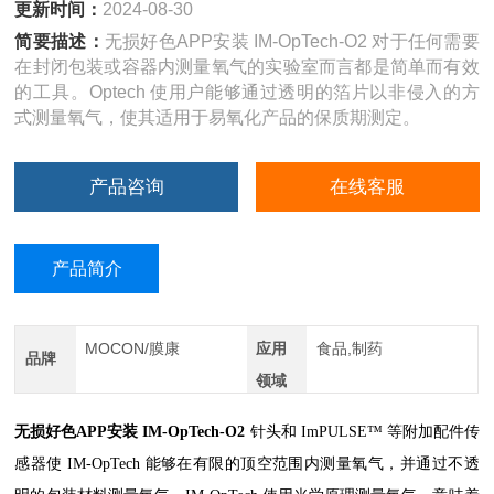
更新时间：
2024-08-30
简要描述：
无损好色APP安装 IM-OpTech-O2 对于任何需要
在封闭包装或容器内测量氧气的实验室而言都是简单而有效
的工具。Optech 使用户能够通过透明的箔片以非侵入的方
式测量氧气，使其适用于易氧化产品的保质期测定。
产品咨询
在线客服
产品简介
MOCON/膜康
应用
食品,制药
品牌
领域
无损好色APP安装 IM-OpTech-O2
针头和 ImPULSE™ 等附加配件传
感器使 IM-OpTech 能够在有限的顶空范围内测量氧气，并通过不透