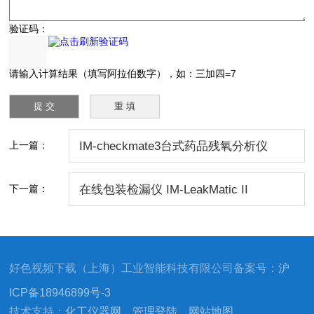
验证码：
请输入计算结果（填写阿拉伯数字），如：三加四=7
上一篇：
IM-checkmate3台式药品残氧分析仪
下一篇：
在线包装检漏仪 IM-LeakMatic II
好色视频下载（上海）工业智能科技有限公司备案号：
沪
ICP备18946899号-3
技术支持：
化工仪器网
管理登陆
网站地图