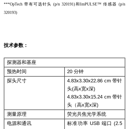
***OpTech 带有可选针头 (p/n 320191)和ImPULSE™ 传感器 (p/n
320193)
技术参数：
探测器和基座
预热时间
20 分钟
探头尺寸
4.83x3.30x22.86 cm 带针
头(高x宽x深)
4.83x3.30x15.24 cm 带针
头（高x宽x深)
测量原理
荧光共焦光学系统
电源和通讯
标准功率 USB 端口 (2.5