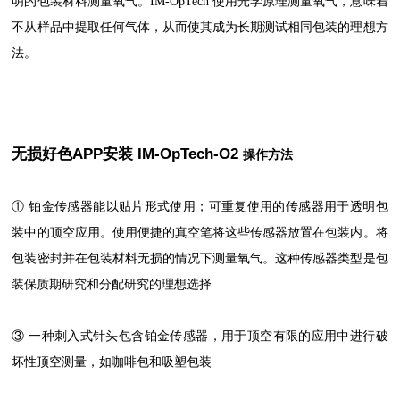
明的包装材料测量氧气。IM-OpTech 使用光学原理测量氧气，意味着
不从样品中提取任何气体，从而使其成为长期测试相同包装的理想方
法。
无损好色APP安装 IM-OpTech-O2
操作方法
① 铂金传感器能以贴片形式使用；可重复使用的传感器用于透明包
装中的顶空应用。使用便捷的真空笔将这些传感器放置在包装内。将
包装密封并在包装材料无损的情况下测量氧气。这种传感器类型是包
装保质期研究和分配研究的理想选择
③ 一种刺入式针头包含铂金传感器，用于顶空有限的应用中进行破
坏性顶空测量，如咖啡包和吸塑包装